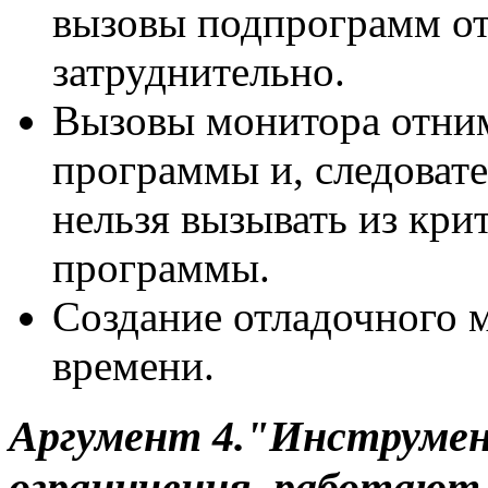
вызовы подпрограмм о
затруднительно.
Вызовы монитора отни
программы и, следоват
нельзя вызывать из кри
программы.
Создание отладочного м
времени.
Аргумент 4."Инструме
ограничения, работают