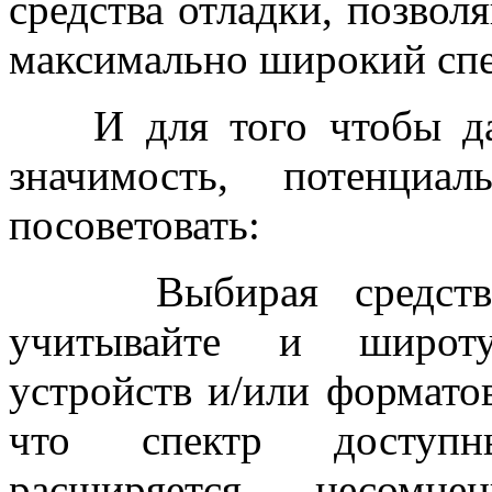
средства отладки, позво
максимально широкий спе
И для того чтобы дан
значимость, потенциа
посоветовать:
Выбирая средство о
учитывайте и широту
устройств и/или форматов
что спектр доступн
расширяется, несомне