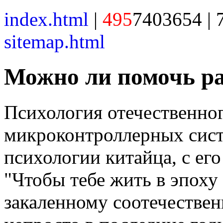
index.html
|
495
7403654 | 
sitemap.html
Можно ли помочь р
Психология отечественног
микроконтроллерных сист
психологии китайца, с ег
"Чтобы тебе жить в эпоху
закаленному соотечестве