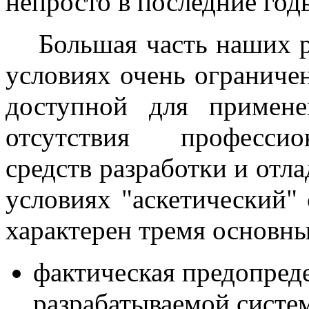
непросто в последние год
Большая часть наших ра
условиях очень ограниче
доступной для примене
отсутствия профессио
средств разработки и отл
условиях "аскетический" 
характерен тремя основн
фактическая предопреде
разрабатываемой систе