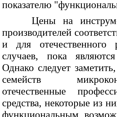
показателю "функциональ
Цены на инструмента
производителей соответст
и для отечественного 
случаев, пока являютс
Однако следует заметить
семейств микрокон
отечественные професс
средства, некоторые из н
функциональным возмож