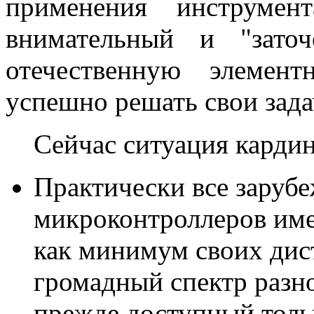
применения инструмент
внимательный и "зато
отечественную элемен
успешно решать свои зада
Сейчас ситуация кардин
Практически все заруб
микроконтроллеров име
как минимум своих дис
громадный спектр разн
прежде доступный тольк