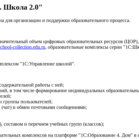
. Школа 2.0"
на для организации и поддержки образовательного процесса.
значительный объем цифровых образовательных ресурсов (ЦОР),
school-collection.edu.ru
, образовательные комплексы серии "1С:Ш
плексом "1С:Управление школой".
одержательной работы с ней;
ий, в том числе формирование индивидуальных образовательны
елей;
и группы пользователей;
 (чат) и обмен почтовыми сообщениями;
, составом и перечнем учебных групп (классов);
ательных комплексов на платформе "1С:Образование 4. Дом" в 