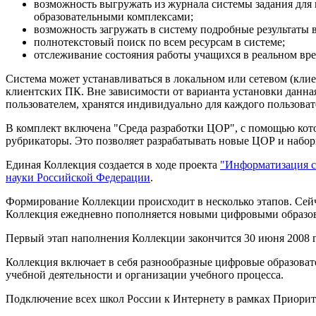
возможность выгружать из журнала системы задания для
образовательными комплексами;
возможность загружать в систему подробные результаты 
полнотекстовый поиск по всем ресурсам в системе;
отслеживание состояния работы учащихся в реальном вр
Система может устанавливаться в локальном или сетевом (клие
клиентских ПК. Вне зависимости от варианта установки данная
пользователем, хранятся индивидуально для каждого пользоват
В комплект включена "Среда разработки ЦОР", с помощью котор
рубрикаторы. Это позволяет разрабатывать новые ЦОР и набо
Единая Коллекция создается в ходе проекта
"Информатизация с
науки Российской Федерации
.
Формирование Коллекции происходит в несколько этапов. Сей
Коллекция ежедневно пополняется новыми цифровыми образо
Первый этап наполнения Коллекции закончится 30 июня 2008 г
Коллекция включает в себя разнообразные цифровые образоват
учебной деятельности и организации учебного процесса.
Подключение всех школ России к Интернету в рамках Приорит