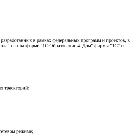
 разработанных в рамках федеральных программ и проектов, в
кола" на платформе "1С:Образование 4. Дом" фирмы "1С" и
х траекторий;
сетевом режиме;