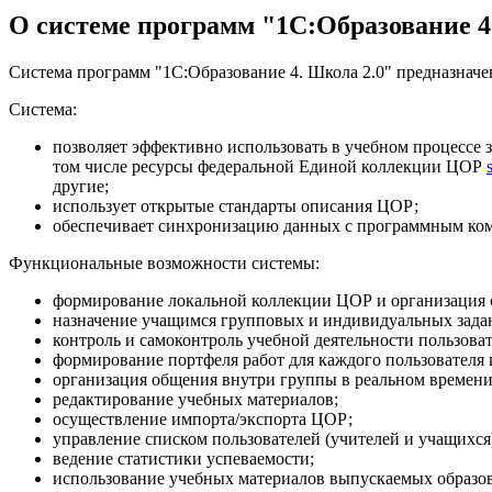
О системе программ "1C:Образование 4
Система программ "1С:Образование 4. Школа 2.0" предназначе
Система:
позволяет эффективно использовать в учебном процессе 
том числе ресурсы федеральной Единой коллекции ЦОР
другие;
использует открытые стандарты описания ЦОР;
обеспечивает синхронизацию данных с программным ком
Функциональные возможности системы:
формирование локальной коллекции ЦОР и организация с
назначение учащимся групповых и индивидуальных задан
контроль и самоконтроль учебной деятельности пользоват
формирование портфеля работ для каждого пользователя 
организация общения внутри группы в реальном времени
редактирование учебных материалов;
осуществление импорта/экспорта ЦОР;
управление списком пользователей (учителей и учащихся)
ведение статистики успеваемости;
использование учебных материалов выпускаемых образов