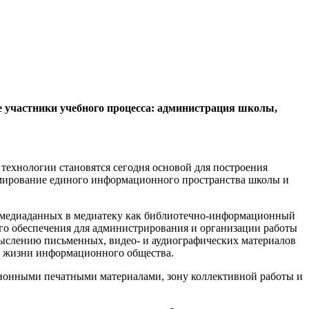
е участники учебного процесса: администрация школы,
ехнологии становятся сегодня основой для построения
рмирование единого информационного пространства школы и
а медиаданных в медиатеку как библиотечно-информационный
го обеспечения для администрирования и организации работы
смыслению письменных, видео- и аудиографических материалов
 в жизни информационного общества.
иционными печатными материалами, зону коллективной работы и