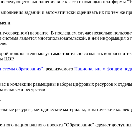
 последующего выполнения вне класса с помощью платформы "1С
выполнения заданий и автоматически оценивать их по тем же п
емени.
нт-серверном) варианте. В последнем случае несколько пользова
 система является многопользовательской, в ней информация о 
еля.
ой пользователи могут самостоятельно создавать вопросы и тес
ры ЦОР.
истемы образования"
, реализуемого
Национальным фондом подг
час в коллекции размещены наборы цифровых ресурсов к отдель
вательными ресурсами.
.
ельные ресурсы, методические материалы, тематические коллек
етного национального проекта "Образование" сделает доступны