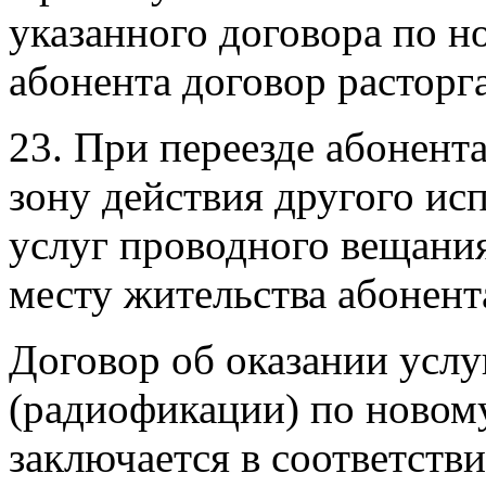
указанного договора по н
абонента договор расторга
23. При переезде абонента
зону действия другого ис
услуг проводного вещани
месту жительства абонента
Договор об оказании усл
(радиофикации) по новому
заключается в соответств