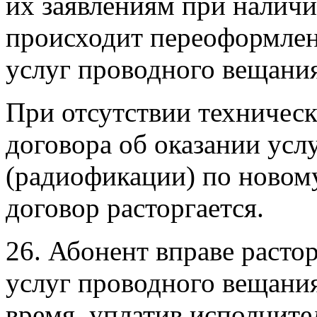
их заявлениям при налич
происходит переоформлен
услуг проводного вещани
При отсутствии техничес
договора об оказании усл
(радиофикации) по новому
договор расторгается.
26. Абонент вправе расто
услуг проводного вещани
время, уплатив исполните