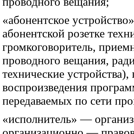
проводного вещания;
«абонентское устройство
абонентской розетке техн
громкоговоритель, прием
проводного вещания, ради
технические устройства),
воспроизведения програм
передаваемых по сети про
«исполнитель» — организ
организационно — правов