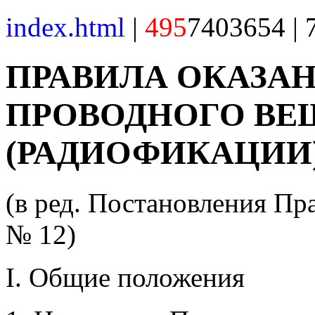
index.html
|
495
7403654 | 
ПРАВИЛА ОКАЗА
ПРОВОДНОГО ВЕ
(РАДИОФИКАЦИИ
(в ред. Постановления Пр
№ 12)
I. Общие положения