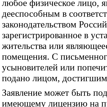
любое физическое лицо, 
дееспособным в соответс
законодательством Росси
зарегистрированное в уст
жительства или являющее
помещения. С письменного
усыновителей или попечи
подано лицом, достигшим 
Заявление может быть по
имеющему лицензию на пр