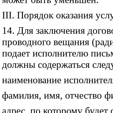
III. Порядок оказания ус
14. Для заключения догов
проводного вещания (рад
подает исполнителю письм
должны содержаться след
наименование исполнител
фамилия, имя, отчество ф
адрес, по которому будет 